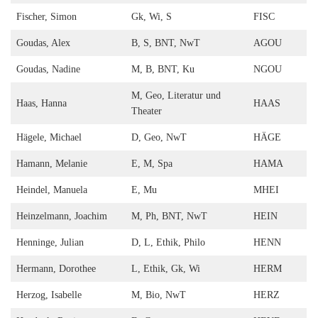
Fischer, Simon
Gk, Wi, S
FISC
Goudas, Alex
B, S, BNT, NwT
AGOU
Goudas, Nadine
M, B, BNT, Ku
NGOU
M, Geo, Literatur und
Haas, Hanna
HAAS
Theater
Hägele, Michael
D, Geo, NwT
HÄGE
Hamann, Melanie
E, M, Spa
HAMA
Heindel, Manuela
E, Mu
MHEI
Heinzelmann, Joachim
M, Ph, BNT, NwT
HEIN
Henninge, Julian
D, L, Ethik, Philo
HENN
Hermann, Dorothee
L, Ethik, Gk, Wi
HERM
Herzog, Isabelle
M, Bio, NwT
HERZ