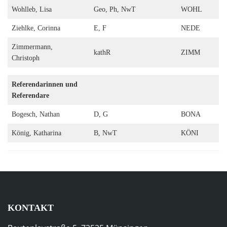
Wohlleb, Lisa
Geo, Ph, NwT
WOHL
Ziehlke, Corinna
E, F
NEDE
Zimmermann,
kathR
ZIMM
Christoph
Referendarinnen und
Referendare
Bogesch, Nathan
D, G
BONA
König, Katharina
B, NwT
KÖNI
KONTAKT