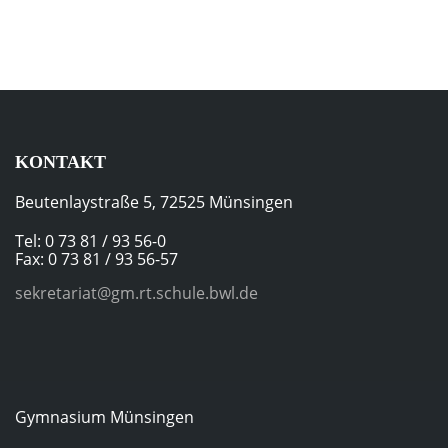
KONTAKT
Beutenlaystraße 5, 72525 Münsingen
Tel: 0 73 81 / 93 56-0
Fax: 0 73 81 / 93 56-57
sekretariat@gm.rt.schule.bwl.de
Gymnasium Münsingen