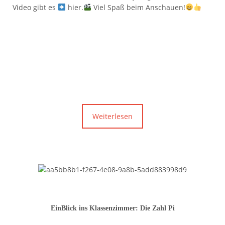
Video gibt es
hier.
Viel Spaß beim Anschauen!
Weiterlesen
EinBlick ins Klassenzimmer: Die Zahl Pi