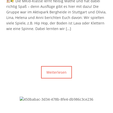
Die MKid-Klasse lernt fleißig Mathe und hat dabei
richtig Spaß – denn Ausflüge gibt es hier mit dazu! Die
Gruppe war im Aktivpark Bergheide in Stuttgart und Olivia,
Lina, Helena und Anni berichten Euch davon: Wir spielten
viele Spiele, z.B. Hip Hop, der Boden ist Lava oder Klettern
wie eine Spinne. Dabei lernten wir […]
Weiterlesen