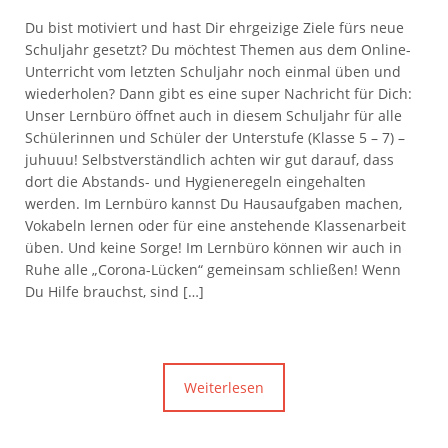
Du bist motiviert und hast Dir ehrgeizige Ziele fürs neue
Schuljahr gesetzt? Du möchtest Themen aus dem Online-
Unterricht vom letzten Schuljahr noch einmal üben und
wiederholen? Dann gibt es eine super Nachricht für Dich:
Unser Lernbüro öffnet auch in diesem Schuljahr für alle
Schülerinnen und Schüler der Unterstufe (Klasse 5 – 7) –
juhuuu! Selbstverständlich achten wir gut darauf, dass
dort die Abstands- und Hygieneregeln eingehalten
werden. Im Lernbüro kannst Du Hausaufgaben machen,
Vokabeln lernen oder für eine anstehende Klassenarbeit
üben. Und keine Sorge! Im Lernbüro können wir auch in
Ruhe alle „Corona-Lücken“ gemeinsam schließen! Wenn
Du Hilfe brauchst, sind […]
Weiterlesen