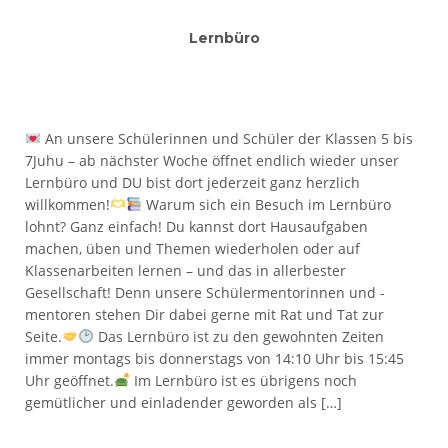
Lernbüro
An unsere Schülerinnen und Schüler der Klassen 5 bis
7Juhu – ab nächster Woche öffnet endlich wieder unser
Lernbüro und DU bist dort jederzeit ganz herzlich
willkommen!
Warum sich ein Besuch im Lernbüro
lohnt? Ganz einfach! Du kannst dort Hausaufgaben
machen, üben und Themen wiederholen oder auf
Klassenarbeiten lernen – und das in allerbester
Gesellschaft! Denn unsere Schülermentorinnen und -
mentoren stehen Dir dabei gerne mit Rat und Tat zur
Seite.
Das Lernbüro ist zu den gewohnten Zeiten
immer montags bis donnerstags von 14:10 Uhr bis 15:45
Uhr geöffnet.
Im Lernbüro ist es übrigens noch
gemütlicher und einladender geworden als […]