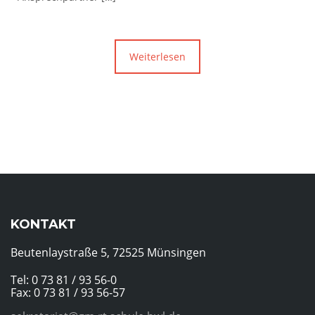
Weiterlesen
KONTAKT
Beutenlaystraße 5, 72525 Münsingen
Tel: 0 73 81 / 93 56-0
Fax: 0 73 81 / 93 56-57