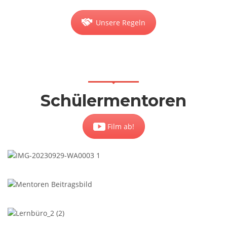
Unsere Regeln
Schülermentoren
Film ab!