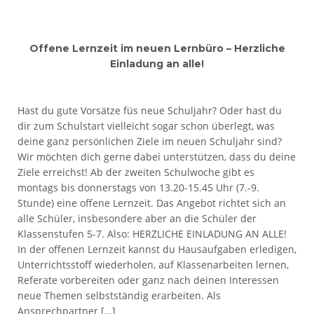
Offene Lernzeit im neuen Lernbüro – Herzliche
Einladung an alle!
Hast du gute Vorsätze füs neue Schuljahr? Oder hast du
dir zum Schulstart vielleicht sogar schon überlegt, was
deine ganz persönlichen Ziele im neuen Schuljahr sind?
Wir möchten dich gerne dabei unterstützen, dass du deine
Ziele erreichst! Ab der zweiten Schulwoche gibt es
montags bis donnerstags von 13.20-15.45 Uhr (7.-9.
Stunde) eine offene Lernzeit. Das Angebot richtet sich an
alle Schüler, insbesondere aber an die Schüler der
Klassenstufen 5-7. Also: HERZLICHE EINLADUNG AN ALLE!
In der offenen Lernzeit kannst du Hausaufgaben erledigen,
Unterrichtsstoff wiederholen, auf Klassenarbeiten lernen,
Referate vorbereiten oder ganz nach deinen Interessen
neue Themen selbstständig erarbeiten. Als
Ansprechpartner […]