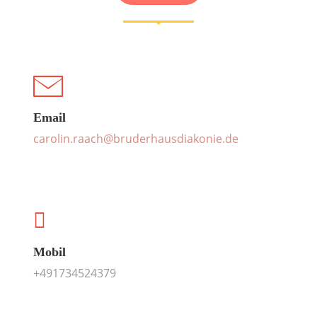
Email
carolin.raach@bruderhausdiakonie.de
Mobil
+491734524379