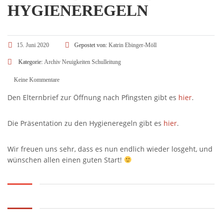
HYGIENEREGELN
15. Juni 2020
Gepostet von:
Katrin Ebinger-Möll
Kategorie:
Archiv
Neuigkeiten
Schulleitung
Keine Kommentare
Den Elternbrief zur Öffnung nach Pfingsten gibt es
hier
.
Die Präsentation zu den Hygieneregeln gibt es
hier
.
Wir freuen uns sehr, dass es nun endlich wieder losgeht, und
wünschen allen einen guten Start!