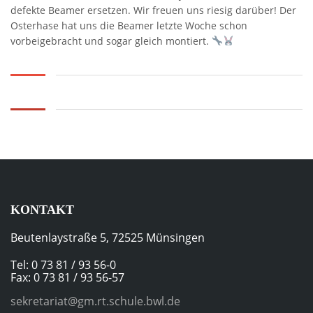
defekte Beamer ersetzen. Wir freuen uns riesig darüber! Der
Osterhase hat uns die Beamer letzte Woche schon
vorbeigebracht und sogar gleich montiert.
KONTAKT
Beutenlaystraße 5, 72525 Münsingen
Tel: 0 73 81 / 93 56-0
Fax: 0 73 81 / 93 56-57
sekretariat@gm.rt.schule.bwl.de