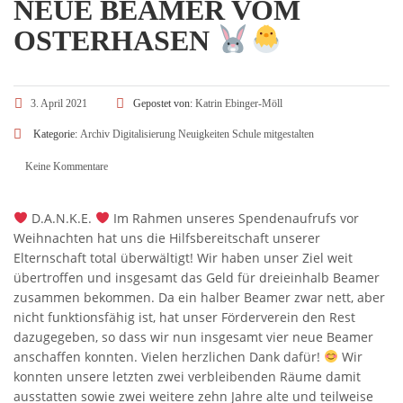
NEUE BEAMER VOM
OSTERHASEN
3. April 2021
Gepostet von:
Katrin Ebinger-Möll
Kategorie:
Archiv
Digitalisierung
Neuigkeiten
Schule mitgestalten
Keine Kommentare
D.A.N.K.E.
Im Rahmen unseres Spendenaufrufs vor
Weihnachten hat uns die Hilfsbereitschaft unserer
Elternschaft total überwältigt! Wir haben unser Ziel weit
übertroffen und insgesamt das Geld für dreieinhalb Beamer
zusammen bekommen. Da ein halber Beamer zwar nett, aber
nicht funktionsfähig ist, hat unser Förderverein den Rest
dazugegeben, so dass wir nun insgesamt vier neue Beamer
anschaffen konnten. Vielen herzlichen Dank dafür!
Wir
konnten unsere letzten zwei verbleibenden Räume damit
ausstatten sowie zwei weitere zehn Jahre alte und teilweise