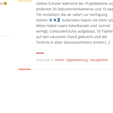
n!
sieben Schüler während der Projektwoche un
anderem 20 Dokumentenkameras und 10 Ap
TVs installiert, die ab sofort zur Verfügung
stehen.
Außerdem haben sie mehr als
Meter Kabel sowie Kabelkanäle und -tunnel
verlegt, Computertische aufgebaut, 75 Tablet
auf den neuesten Stand gebracht und die
Technik in allen Klassenzimmern einem […]
Gepostet in:
Archiv
,
Digitalisierung
,
Neuigkeiten