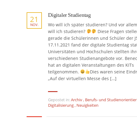
Digitaler Studientag
21
Wo will ich später studieren? Und vor alle
NOV.
will ich studieren?
Diese Fragen stelle
gerade die Schülerinnen und Schüler der J
17.11.2021 fand der digitale Studientag stat
Universitäten und Hochschulen stellten ihr
verschiedenen Studienangebote vor. Bened
hat an digitalen Veranstaltungen des KITs
teilgenommen.
Dies waren seine Eind
„Auf der virtuellen Messe des […]
Gepostet in:
Archiv
,
Berufs- und Studienorientie
Digitalisierung
,
Neuigkeiten