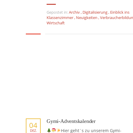
Gepostet in:
Archiv
,
Digitalisierung
,
Einblick ins
Klassenzimmer
,
Neuigkeiten
,
Verbraucherbildu
Wirtschaft
Gymi-Adventskalender
04
Hier geht´s zu unserem Gymi-
DEZ.