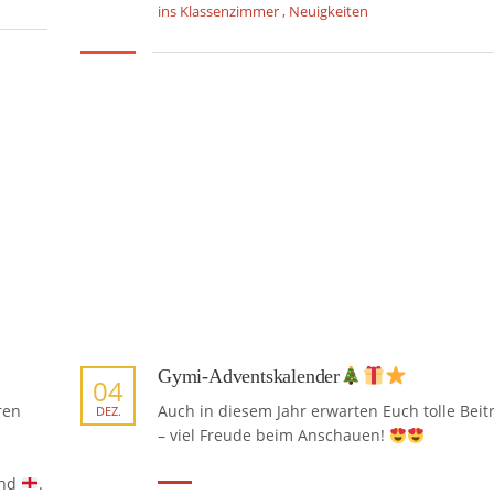
ins Klassenzimmer
,
Neuigkeiten
Gymi-Adventskalender
04
ren
Auch in diesem Jahr erwarten Euch tolle Beit
DEZ.
– viel Freude beim Anschauen!
and
.