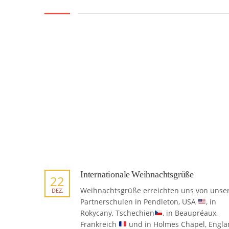
Internationale Weihnachtsgrüße
22
Weihnachtsgrüße erreichten uns von unse
DEZ.
Partnerschulen in Pendleton, USA
, in
Rokycany, Tschechien
, in Beaupréaux,
Frankreich
und in Holmes Chapel, Engl