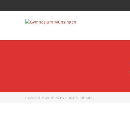
GYMNASIUM MÜNSINGEN
>
DIGITALISIERUNG