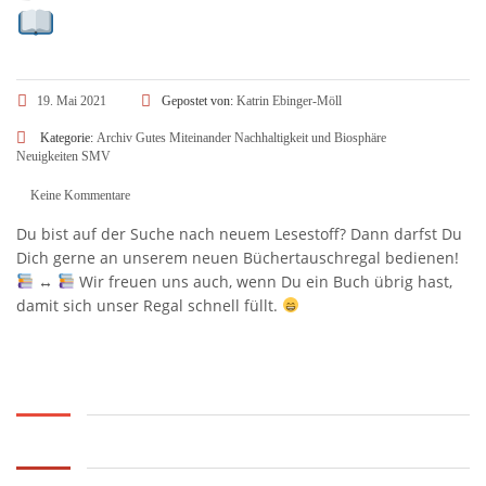
19. Mai 2021
Gepostet von:
Katrin Ebinger-Möll
Kategorie:
Archiv
Gutes Miteinander
Nachhaltigkeit und Biosphäre
Neuigkeiten
SMV
Keine Kommentare
Du bist auf der Suche nach neuem Lesestoff? Dann darfst Du
Dich gerne an unserem neuen Büchertauschregal bedienen!
↔️
Wir freuen uns auch, wenn Du ein Buch übrig hast,
damit sich unser Regal schnell füllt.