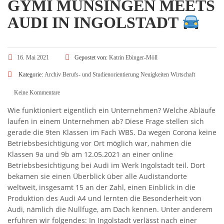
GYMI MÜNSINGEN MEETS
AUDI IN INGOLSTADT
16. Mai 2021
Gepostet von:
Katrin Ebinger-Möll
Kategorie:
Archiv
Berufs- und Studienorientierung
Neuigkeiten
Wirtschaft
Keine Kommentare
Wie funktioniert eigentlich ein Unternehmen? Welche Abläufe
laufen in einem Unternehmen ab? Diese Frage stellen sich
gerade die 9ten Klassen im Fach WBS. Da wegen Corona keine
Betriebsbesichtigung vor Ort möglich war, nahmen die
Klassen 9a und 9b am 12.05.2021 an einer online
Betriebsbesichtigung bei Audi im Werk Ingolstadt teil. Dort
bekamen sie einen Überblick über alle Audistandorte
weltweit, insgesamt 15 an der Zahl, einen Einblick in die
Produktion des Audi A4 und lernten die Besonderheit von
Audi, nämlich die Nullfuge, am Dach kennen. Unter anderem
erfuhren wir folgendes: In Ingolstadt verlässt nach einer