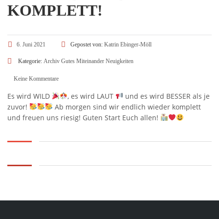
KOMPLETT!
6. Juni 2021
Gepostet von:
Katrin Ebinger-Möll
Kategorie:
Archiv
Gutes Miteinander
Neuigkeiten
Keine Kommentare
Es wird WILD
, es wird LAUT
und es wird BESSER als je
zuvor!
Ab morgen sind wir endlich wieder komplett
und freuen uns riesig! Guten Start Euch allen!