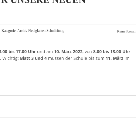
Kategorie:
Archiv
Neuigkeiten
Schulleitung
Keine Komme
8.00 bis 17.00 Uhr
und am
10. März 2022
, von
8.00 bis 13.00 Uhr
. Wichtig:
Blatt 3 und 4
müssen der Schule bis zum
11. März
im