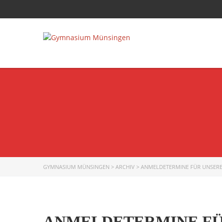
GYMNASIUM MÜNSINGEN
>
ARCHIV
>
ANMELDETERMINE FÜR UNSERE
ANMELDETERMINE FÜ