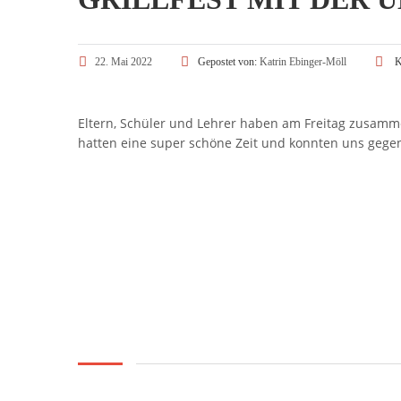
22. Mai 2022
Gepostet von:
Katrin Ebinger-Möll
K
Eltern, Schüler und Lehrer haben am Freitag zusammen
hatten eine super schöne Zeit und konnten uns gege