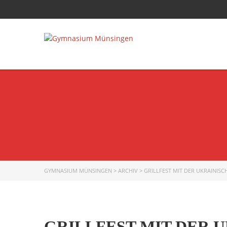
GYMNASIUM MÜNSINGEN
>
ARCHIV
>
GRILLFEST MIT DER UKRAINISC
GRILLFEST MIT DER 