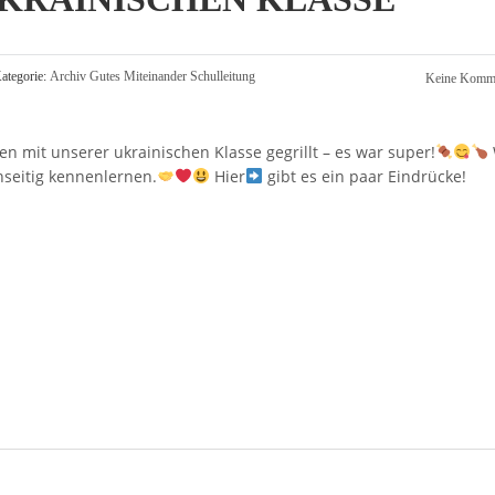
ategorie:
Archiv
Gutes Miteinander
Schulleitung
Keine Komme
 mit unserer ukrainischen Klasse gegrillt – es war super!
nseitig kennenlernen.
Hier
gibt es ein paar Eindrücke!