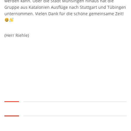
werden kann. Über die Stadt Münsingen hinaus hat die
Gruppe aus Katalonien Ausflüge nach Stuttgart und Tübingen
unternommen. Vielen Dank für die schöne gemeinsame Zeit!
(Herr Riehle)