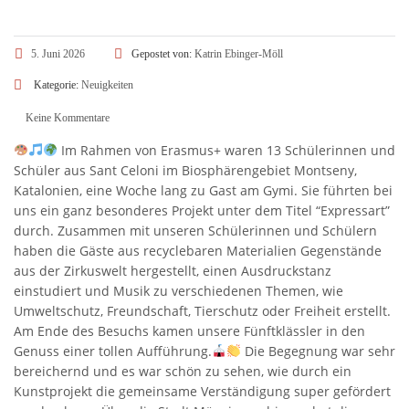
5. Juni 2026
Gepostet von:
Katrin Ebinger-Möll
Kategorie:
Neuigkeiten
Keine Kommentare
Im Rahmen von Erasmus+ waren 13 Schülerinnen und
Schüler aus Sant Celoni im Biosphärengebiet Montseny,
Katalonien, eine Woche lang zu Gast am Gymi. Sie führten bei
uns ein ganz besonderes Projekt unter dem Titel “Expressart”
durch. Zusammen mit unseren Schülerinnen und Schülern
haben die Gäste aus recyclebaren Materialien Gegenstände
aus der Zirkuswelt hergestellt, einen Ausdruckstanz
einstudiert und Musik zu verschiedenen Themen, wie
Umweltschutz, Freundschaft, Tierschutz oder Freiheit erstellt.
Am Ende des Besuchs kamen unsere Fünftklässler in den
Genuss einer tollen Aufführung.
Die Begegnung war sehr
bereichernd und es war schön zu sehen, wie durch ein
Kunstprojekt die gemeinsame Verständigung super gefördert