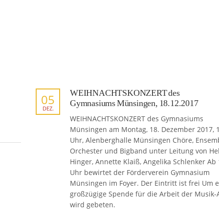
WEIHNACHTSKONZERT des
05
Gymnasiums Münsingen, 18.12.2017
DEZ.
WEIHNACHTSKONZERT des Gymnasiums
Münsingen am Montag, 18. Dezember 2017, 
Uhr, Alenberghalle Münsingen Chöre, Ensemb
Orchester und Bigband unter Leitung von H
Hinger, Annette Klaiß, Angelika Schlenker Ab
Uhr bewirtet der Förderverein Gymnasium
Münsingen im Foyer. Der Eintritt ist frei Um 
großzügige Spende für die Arbeit der Musik-
wird gebeten.