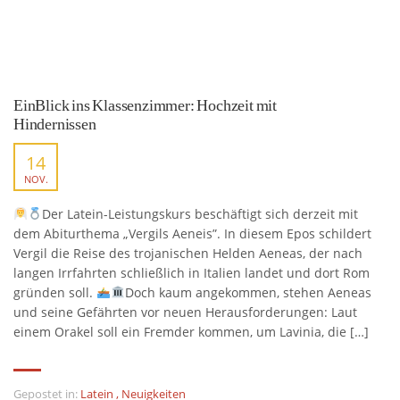
EinBlick ins Klassenzimmer: Hochzeit mit
Hindernissen
14
NOV.
Der Latein-Leistungskurs beschäftigt sich derzeit mit
dem Abiturthema „Vergils Aeneis”. In diesem Epos schildert
Vergil die Reise des trojanischen Helden Aeneas, der nach
langen Irrfahrten schließlich in Italien landet und dort Rom
gründen soll.
Doch kaum angekommen, stehen Aeneas
und seine Gefährten vor neuen Herausforderungen: Laut
einem Orakel soll ein Fremder kommen, um Lavinia, die […]
Gepostet in:
Latein
,
Neuigkeiten