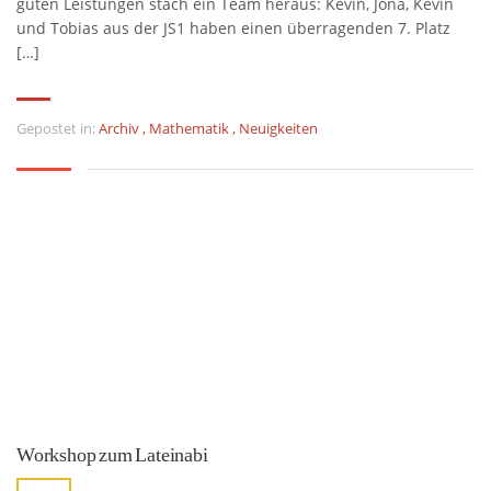
guten Leistungen stach ein Team heraus: Kevin, Jona, Kevin
und Tobias aus der JS1 haben einen überragenden 7. Platz
[…]
Gepostet in:
Archiv
,
Mathematik
,
Neuigkeiten
Workshop zum Lateinabi