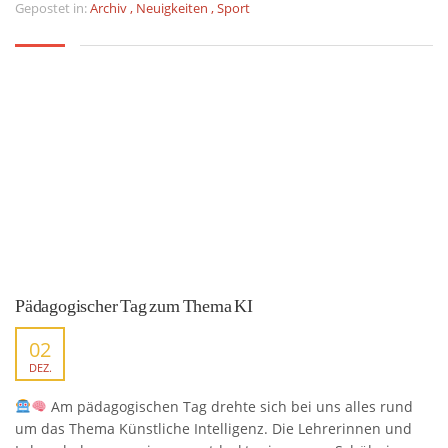
Gepostet in:
Archiv
,
Neuigkeiten
,
Sport
Pädagogischer Tag zum Thema KI
02
DEZ.
Am pädagogischen Tag drehte sich bei uns alles rund
um das Thema Künstliche Intelligenz. Die Lehrerinnen und