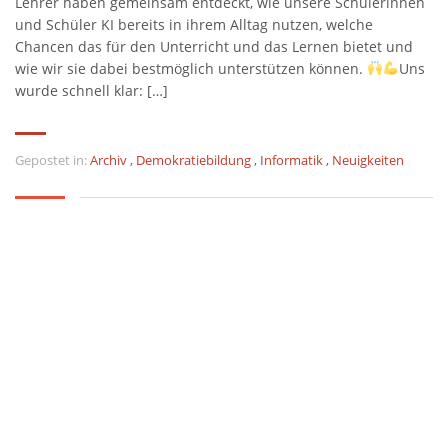
Lehrer haben gemeinsam entdeckt, wie unsere Schülerinnen
und Schüler KI bereits in ihrem Alltag nutzen, welche
Chancen das für den Unterricht und das Lernen bietet und
wie wir sie dabei bestmöglich unterstützen können.
Uns
wurde schnell klar: […]
Gepostet in:
Archiv
,
Demokratiebildung
,
Informatik
,
Neuigkeiten