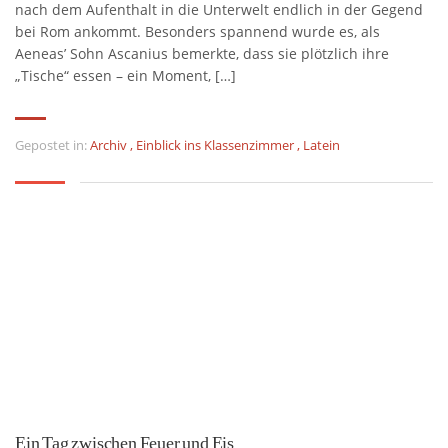
nach dem Aufenthalt in die Unterwelt endlich in der Gegend
bei Rom ankommt. Besonders spannend wurde es, als
Aeneas’ Sohn Ascanius bemerkte, dass sie plötzlich ihre
„Tische“ essen – ein Moment, […]
Gepostet in:
Archiv
,
Einblick ins Klassenzimmer
,
Latein
Ein Tag zwischen Feuer und Eis