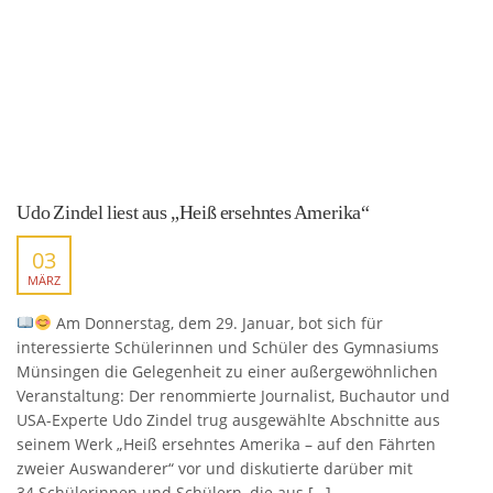
Udo Zindel liest aus „Heiß ersehntes Amerika“
03
MÄRZ
Am Donnerstag, dem 29. Januar, bot sich für
interessierte Schülerinnen und Schüler des Gymnasiums
Münsingen die Gelegenheit zu einer außergewöhnlichen
Veranstaltung: Der renommierte Journalist, Buchautor und
USA-Experte Udo Zindel trug ausgewählte Abschnitte aus
seinem Werk „Heiß ersehntes Amerika – auf den Fährten
zweier Auswanderer“ vor und diskutierte darüber mit
34 Schülerinnen und Schülern, die aus […]