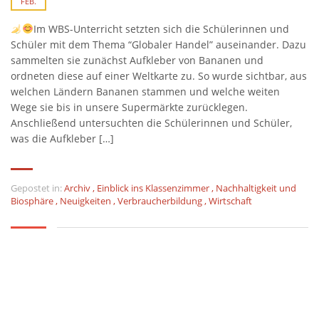
FEB.
Im WBS-Unterricht setzten sich die Schülerinnen und
Schüler mit dem Thema “Globaler Handel” auseinander. Dazu
sammelten sie zunächst Aufkleber von Bananen und
ordneten diese auf einer Weltkarte zu. So wurde sichtbar, aus
welchen Ländern Bananen stammen und welche weiten
Wege sie bis in unsere Supermärkte zurücklegen.
Anschließend untersuchten die Schülerinnen und Schüler,
was die Aufkleber […]
Gepostet in:
Archiv
,
Einblick ins Klassenzimmer
,
Nachhaltigkeit und
Biosphäre
,
Neuigkeiten
,
Verbraucherbildung
,
Wirtschaft