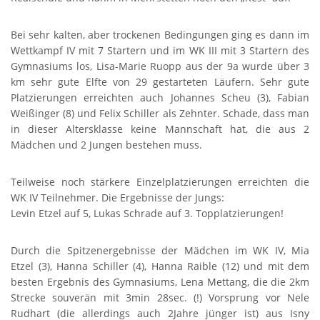
Bei sehr kalten, aber trockenen Bedingungen ging es dann im
Wettkampf IV mit 7 Startern und im WK III mit 3 Startern des
Gymnasiums los, Lisa-Marie Ruopp aus der 9a wurde über 3
km sehr gute Elfte von 29 gestarteten Läufern. Sehr gute
Platzierungen erreichten auch Johannes Scheu (3), Fabian
Weißinger (8) und Felix Schiller als Zehnter. Schade, dass man
in dieser Altersklasse keine Mannschaft hat, die aus 2
Mädchen und 2 Jungen bestehen muss.
Teilweise noch stärkere Einzelplatzierungen erreichten die
WK IV Teilnehmer. Die Ergebnisse der Jungs:
Levin Etzel auf 5, Lukas Schrade auf 3. Topplatzierungen!
Durch die Spitzenergebnisse der Mädchen im WK IV, Mia
Etzel (3), Hanna Schiller (4), Hanna Raible (12) und mit dem
besten Ergebnis des Gymnasiums, Lena Mettang, die die 2km
Strecke souverän mit 3min 28sec. (!) Vorsprung vor Nele
Rudhart (die allerdings auch 2Jahre jünger ist) aus Isny