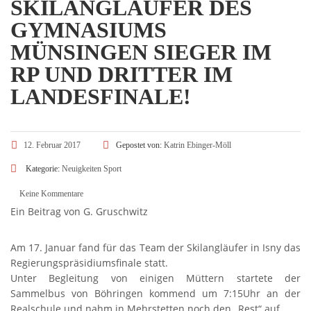
SKILANGLÄUFER DES
GYMNASIUMS
MÜNSINGEN SIEGER IM
RP UND DRITTER IM
LANDESFINALE!
12. Februar 2017
Gepostet von:
Katrin Ebinger-Möll
Kategorie:
Neuigkeiten
Sport
Keine Kommentare
Ein Beitrag von G. Gruschwitz
Am 17. Januar fand für das Team der Skilangläufer in Isny das
Regierungspräsidiumsfinale statt.
Unter Begleitung von einigen Müttern startete der
Sammelbus von Böhringen kommend um 7:15Uhr an der
Realschule und nahm in Mehrstetten noch den „Rest“ auf.