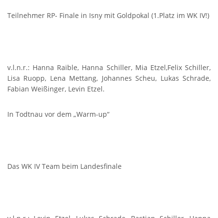
Teilnehmer RP- Finale in Isny mit Goldpokal (1.Platz im WK IV!)
v.l.n.r.: Hanna Raible, Hanna Schiller, Mia Etzel,Felix Schiller,
Lisa Ruopp, Lena Mettang, Johannes Scheu, Lukas Schrade,
Fabian Weißinger, Levin Etzel.
In Todtnau vor dem „Warm-up“
Das WK IV Team beim Landesfinale