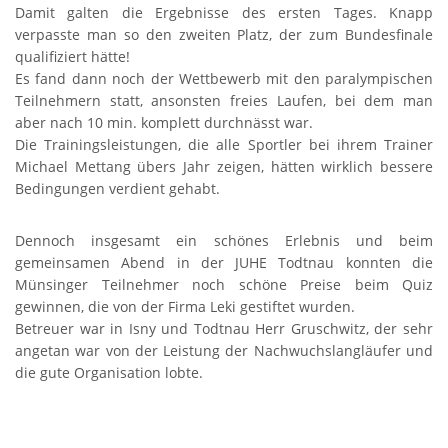
Damit galten die Ergebnisse des ersten Tages. Knapp
verpasste man so den zweiten Platz, der zum Bundesfinale
qualifiziert hätte!
Es fand dann noch der Wettbewerb mit den paralympischen
Teilnehmern statt, ansonsten freies Laufen, bei dem man
aber nach 10 min. komplett durchnässt war.
Die Trainingsleistungen, die alle Sportler bei ihrem Trainer
Michael Mettang übers Jahr zeigen, hätten wirklich bessere
Bedingungen verdient gehabt.
Dennoch insgesamt ein schönes Erlebnis und beim
gemeinsamen Abend in der JUHE Todtnau konnten die
Münsinger Teilnehmer noch schöne Preise beim Quiz
gewinnen, die von der Firma Leki gestiftet wurden.
Betreuer war in Isny und Todtnau Herr Gruschwitz, der sehr
angetan war von der Leistung der Nachwuchslangläufer und
die gute Organisation lobte.