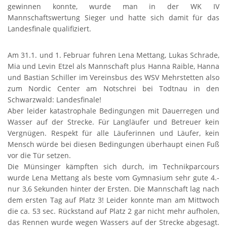
gewinnen konnte, wurde man in der WK IV
Mannschaftswertung Sieger und hatte sich damit für das
Landesfinale qualifiziert.
Am 31.1. und 1. Februar fuhren Lena Mettang, Lukas Schrade,
Mia und Levin Etzel als Mannschaft plus Hanna Raible, Hanna
und Bastian Schiller im Vereinsbus des WSV Mehrstetten also
zum Nordic Center am Notschrei bei Todtnau in den
Schwarzwald: Landesfinale!
Aber leider katastrophale Bedingungen mit Dauerregen und
Wasser auf der Strecke. Für Langläufer und Betreuer kein
Vergnügen. Respekt für alle Läuferinnen und Läufer, kein
Mensch würde bei diesen Bedingungen überhaupt einen Fuß
vor die Tür setzen.
Die Münsinger kämpften sich durch, im Technikparcours
wurde Lena Mettang als beste vom Gymnasium sehr gute 4.-
nur 3,6 Sekunden hinter der Ersten. Die Mannschaft lag nach
dem ersten Tag auf Platz 3! Leider konnte man am Mittwoch
die ca. 53 sec. Rückstand auf Platz 2 gar nicht mehr aufholen,
das Rennen wurde wegen Wassers auf der Strecke abgesagt.