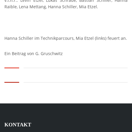
v.l.n.r.: Levin Etzel, Lukas Schrade, Bastian Schiller, Hanna
Raible, Lena Mettang, Hanna Schiller, Mia Etzel.
Hanna Schiller im Technikparcours, Mia Etzel (links) feuert an.
Ein Beitrag von G. Gruschwitz
KONTAKT