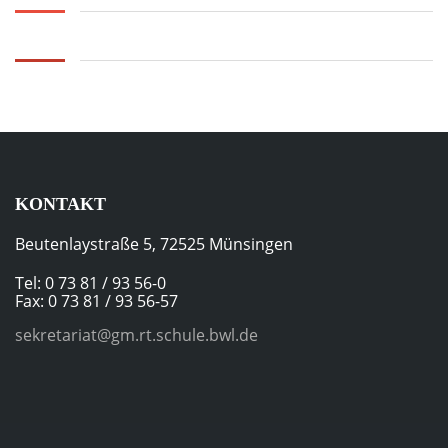
KONTAKT
Beutenlaystraße 5, 72525 Münsingen
Tel: 0 73 81 / 93 56-0
Fax: 0 73 81 / 93 56-57
sekretariat@gm.rt.schule.bwl.de