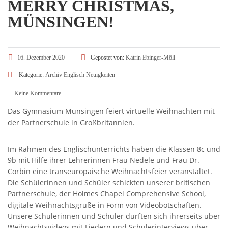
MERRY CHRISTMAS,
MÜNSINGEN!
16. Dezember 2020
Gepostet von:
Katrin Ebinger-Möll
Kategorie:
Archiv
Englisch
Neuigkeiten
Keine Kommentare
Das Gymnasium Münsingen feiert virtuelle Weihnachten mit
der Partnerschule in Großbritannien.
Im Rahmen des Englischunterrichts haben die Klassen 8c und
9b mit Hilfe ihrer Lehrerinnen Frau Nedele und Frau Dr.
Corbin eine transeuropäische Weihnachtsfeier veranstaltet.
Die Schülerinnen und Schüler schickten unserer britischen
Partnerschule, der Holmes Chapel Comprehensive School,
digitale Weihnachtsgrüße in Form von Videobotschaften.
Unsere Schülerinnen und Schüler durften sich ihrerseits über
Weihnachtsvideos mit Liedern und Schülerinterviews über