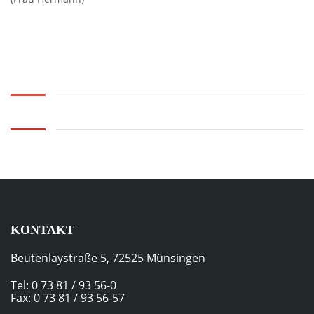
KONTAKT
Beutenlaystraße 5, 72525 Münsingen
Tel: 0 73 81 / 93 56-0
Fax: 0 73 81 / 93 56-57