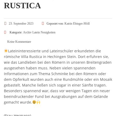
RUSTICA
23. September 2023
Gepostet von:
Katrin Ebinger-Möll
Kategorie:
Archiv
Latein
Neuigkeiten
Keine Kommentare
Lateininteressierte und Lateinschüler erkundeten die
römische Villa Rustica in Hechingen Stein. Dort erfuhren sie,
wie das Landleben bei den Römern in unseren Breitengraden
ausgesehen haben muss. Neben vielen spannenden
Informationen zum Thema Schminke bei den Römern oder
dem Opferkult wurden auch eine Rundmühle oder ein Mosaik
gebastelt. Manche ließen sich sogar in einer Sänfte tragen.
Besonders spannend war, dass vor wenigen Tagen ein neuer
beeindruckender Fund bei Ausgrabungen auf dem Gelände
gemacht wurde.
(Frau Hermann)