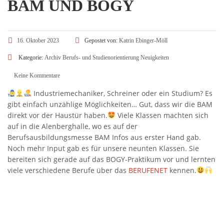
BAM UND BOGY
16. Oktober 2023
Gepostet von:
Katrin Ebinger-Möll
Kategorie:
Archiv
Berufs- und Studienorientierung
Neuigkeiten
Keine Kommentare
Industriemechaniker, Schreiner oder ein Studium? Es
gibt einfach unzählige Möglichkeiten… Gut, dass wir die BAM
direkt vor der Haustür haben.
Viele Klassen machten sich
auf in die Alenberghalle, wo es auf der
Berufsausbildungsmesse BAM Infos aus erster Hand gab.
Noch mehr Input gab es für unsere neunten Klassen. Sie
bereiten sich gerade auf das BOGY-Praktikum vor und lernten
viele verschiedene Berufe über das
BERUFENET
kennen.