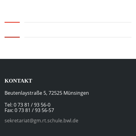
KONTAKT
Beutenlaystraße 5, 72525 Münsingen
Tel: 0 73 81 / 93 56-0
Fax: 0 73 81 / 93 56-57
sekretariat@gm.rt.schule.bwl.de