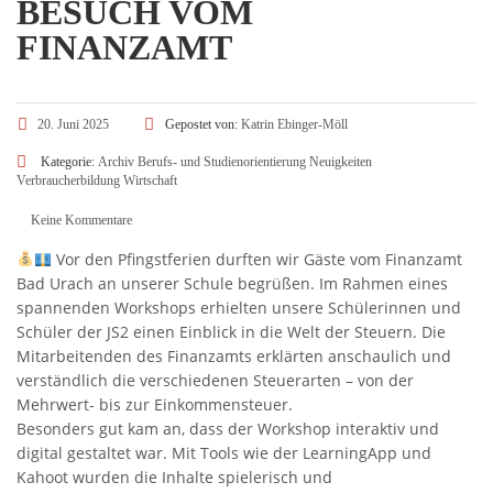
BESUCH VOM
FINANZAMT
20. Juni 2025
Gepostet von:
Katrin Ebinger-Möll
Kategorie:
Archiv
Berufs- und Studienorientierung
Neuigkeiten
Verbraucherbildung
Wirtschaft
Keine Kommentare
Vor den Pfingstferien durften wir Gäste vom Finanzamt
Bad Urach an unserer Schule begrüßen. Im Rahmen eines
spannenden Workshops erhielten unsere Schülerinnen und
Schüler der JS2 einen Einblick in die Welt der Steuern. Die
Mitarbeitenden des Finanzamts erklärten anschaulich und
verständlich die verschiedenen Steuerarten – von der
Mehrwert- bis zur Einkommensteuer.
Besonders gut kam an, dass der Workshop interaktiv und
digital gestaltet war. Mit Tools wie der LearningApp und
Kahoot wurden die Inhalte spielerisch und