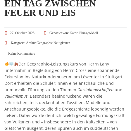
EIN TAG ZWISCHEN
FEUER UND EIS
27. Oktober 2025
Gepostet von:
Katrin Ebinger-Möll
Kategorie:
Archiv
Geographie
Neuigkeiten
Keine Kommentare
Der Geographie-Leistungskurs von Herrn Lany
unternahm in Begleitung von Herrn Cross eine spannende
Exkursion ins Naturkundemuseum am Löwentor in Stuttgart.
Dort erhielten die Schüler:innen eine anschauliche und
humorvolle Führung zu den Themen
Glaziallandschaften
und
Vulkanismus
. Besonders beeindruckend waren die
zahlreichen, teils deckenhohen Fossilien, Modelle und
Anschauungsobjekte, die die Erdgeschichte lebendig werden
ließen. Dabei wurde deutlich, welch gewaltige Formungskraft
von Vulkanen und – insbesondere in den Kaltzeiten – von
Gletschern ausgeht, deren Spuren auch im süddeutschen