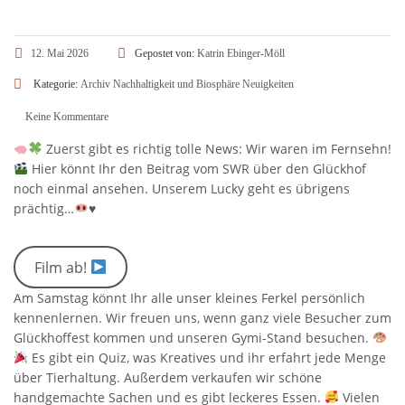
12. Mai 2026
Gepostet von:
Katrin Ebinger-Möll
Kategorie:
Archiv
Nachhaltigkeit und Biosphäre
Neuigkeiten
Keine Kommentare
Zuerst gibt es richtig tolle News: Wir waren im Fernsehn!
Hier könnt Ihr den Beitrag vom SWR über den Glückhof
noch einmal ansehen. Unserem Lucky geht es übrigens
prächtig…
♥️
Film ab!
Am Samstag könnt Ihr alle unser kleines Ferkel persönlich
kennenlernen. Wir freuen uns, wenn ganz viele Besucher zum
Glückhoffest kommen und unseren Gymi-Stand besuchen.
Es gibt ein Quiz, was Kreatives und ihr erfahrt jede Menge
über Tierhaltung. Außerdem verkaufen wir schöne
handgemachte Sachen und es gibt leckeres Essen.
Vielen