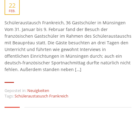
22
FEB.
Schüleraustausch Frankreich, 36 Gastschüler in Münsingen
Vom 31. Januar bis 9. Februar fand der Besuch der
französischen Gastschüler im Rahmen des Schüleraustauschs
mit Beaupréau statt. Die Gäste besuchten an drei Tagen den
Unterricht und führten wie gewohnt Interviews in
öffentlichen Einrichtungen in Münsingen durch; auch ein
deutsch-französischer Sportnachmittag durfte natürlich nicht
fehlen. Außerdem standen neben […]
Gepostet in:
Neuigkeiten
Tags:
Schüleraustasusch Frankreich