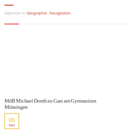
Gepostet in:
Geographie
,
Neuigkeiten
MdB Michael Donth zu Gast am Gymnasium
Münsingen
06
MAI