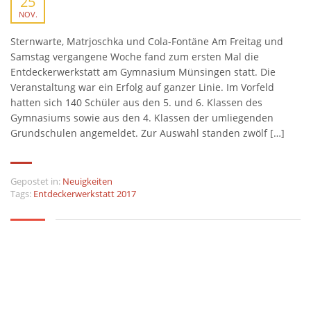
25
NOV.
Sternwarte, Matrjoschka und Cola-Fontäne Am Freitag und
Samstag vergangene Woche fand zum ersten Mal die
Entdeckerwerkstatt am Gymnasium Münsingen statt. Die
Veranstaltung war ein Erfolg auf ganzer Linie. Im Vorfeld
hatten sich 140 Schüler aus den 5. und 6. Klassen des
Gymnasiums sowie aus den 4. Klassen der umliegenden
Grundschulen angemeldet. Zur Auswahl standen zwölf […]
Gepostet in:
Neuigkeiten
Tags:
Entdeckerwerkstatt 2017