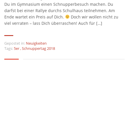
Du im Gymnasium einen Schnupperbesuch machen. Du
darfst bei einer Rallye durchs Schulhaus teilnehmen. Am
Ende wartet ein Preis auf Dich.
Doch wir wollen nicht zu
viel verraten – lass Dich überraschen! Auch für […]
Gepostet in:
Neuigkeiten
Tags:
5er
,
Schnuppertag 2018