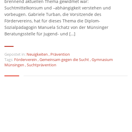
brennend aktuellen Thema gewidmet war:
Suchtmittelkonsum und –abhängigkeit verstehen und
vorbeugen. Gabriele Turban, die Vorsitzende des
Fördervereins, hat für dieses Thema die Diplom-
Sozialpädagogin Manuela Schatz von der Münsinger
Beratungsstelle für Jugend- und […]
Gepostet in:
Neuigkeiten
,
Prävention
Tags:
Förderverein
,
Gemeinsam gegen die Sucht
,
Gymnasium
Münsingen
,
Suchtprävention