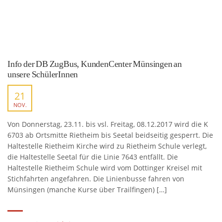
Info der DB ZugBus, KundenCenter Münsingen an
unsere SchülerInnen
21
NOV.
Von Donnerstag, 23.11. bis vsl. Freitag, 08.12.2017 wird die K
6703 ab Ortsmitte Rietheim bis Seetal beidseitig gesperrt. Die
Haltestelle Rietheim Kirche wird zu Rietheim Schule verlegt,
die Haltestelle Seetal für die Linie 7643 entfällt. Die
Haltestelle Rietheim Schule wird vom Dottinger Kreisel mit
Stichfahrten angefahren. Die Linienbusse fahren von
Münsingen (manche Kurse über Trailfingen) […]