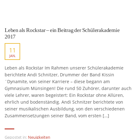
Leben als Rockstar – ein Beitrag der Schülerakademie
2017
11
JAN.
Leben als Rockstar Im Rahmen unserer Schülerakademie
berichtete Andi Schnitzer, Drummer der Band Kissin
´Dynamite, von seiner Karriere – diese begann am
Gymnasium Münsingen! Die rund 50 Zuhörer, darunter auch
viele Lehrer, waren begeistert: Ein Rockstar ohne Allüren,
ehrlich und bodenständig. Andi Schnitzer berichtete von
seiner musikalischen Ausbildung, von den verschiedenen
Zusammensetzungen seiner Band, vom ersten […]
Gepostet in:
Neuigkeiten