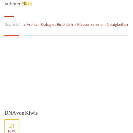
Anhören!
Gepostet in:
Archiv
,
Biologie
,
Einblick ins Klassenzimmer
,
Neuigkeiten
DNA von Kiwis
21
NOV.