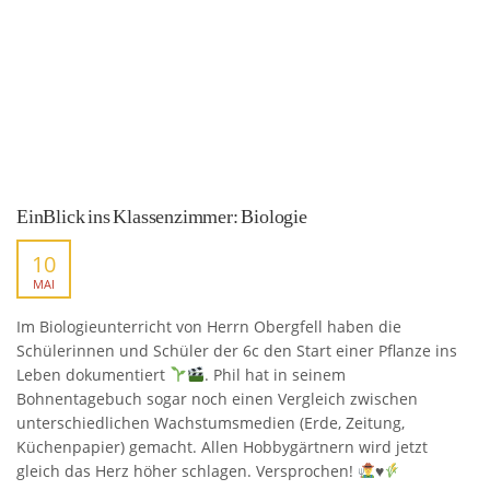
EinBlick ins Klassenzimmer: Biologie
10
MAI
Im Biologieunterricht von Herrn Obergfell haben die
Schülerinnen und Schüler der 6c den Start einer Pflanze ins
Leben dokumentiert
. Phil hat in seinem
Bohnentagebuch sogar noch einen Vergleich zwischen
unterschiedlichen Wachstumsmedien (Erde, Zeitung,
Küchenpapier) gemacht. Allen Hobbygärtnern wird jetzt
gleich das Herz höher schlagen. Versprochen!
♥️