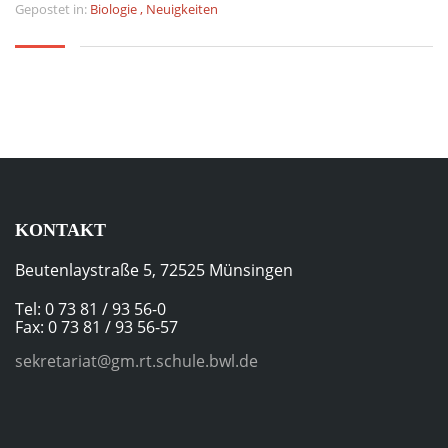
Gepostet in:
Biologie
,
Neuigkeiten
KONTAKT
Beutenlaystraße 5, 72525 Münsingen
Tel: 0 73 81 / 93 56-0
Fax: 0 73 81 / 93 56-57
sekretariat@gm.rt.schule.bwl.de