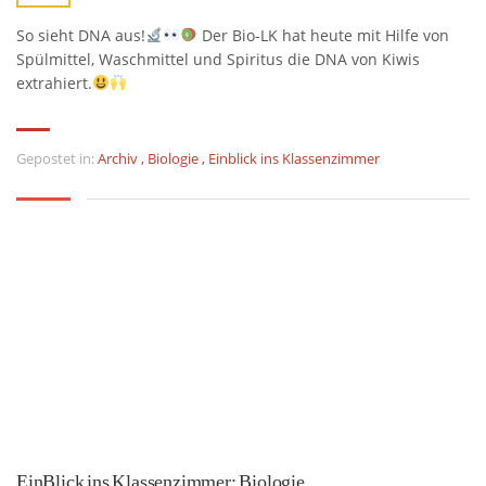
So sieht DNA aus!
Der Bio-LK hat heute mit Hilfe von
Spülmittel, Waschmittel und Spiritus die DNA von Kiwis
extrahiert.
Gepostet in:
Archiv
,
Biologie
,
Einblick ins Klassenzimmer
EinBlick ins Klassenzimmer: Biologie