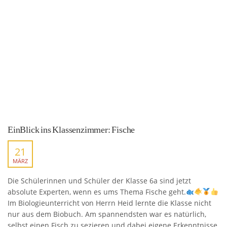
EinBlick ins Klassenzimmer: Fische
21
MÄRZ
Die Schülerinnen und Schüler der Klasse 6a sind jetzt
absolute Experten, wenn es ums Thema Fische geht.
Im Biologieunterricht von Herrn Heid lernte die Klasse nicht
nur aus dem Biobuch. Am spannendsten war es natürlich,
selbst einen Fisch zu sezieren und dabei eigene Erkenntnisse