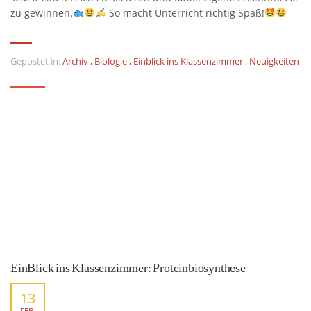
zu gewinnen.
So macht Unterricht richtig Spaß!
Gepostet in:
Archiv
,
Biologie
,
Einblick ins Klassenzimmer
,
Neuigkeiten
EinBlick ins Klassenzimmer: Proteinbiosynthese
13
FEB.