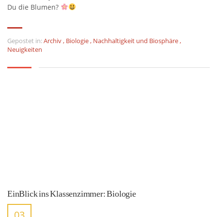
Du die Blumen?
Gepostet in:
Archiv
,
Biologie
,
Nachhaltigkeit und Biosphäre
,
Neuigkeiten
EinBlick ins Klassenzimmer: Biologie
03