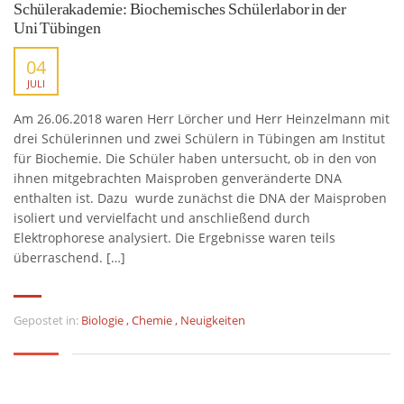
Schülerakademie: Biochemisches Schülerlabor in der
Uni Tübingen
04
JULI
Am 26.06.2018 waren Herr Lörcher und Herr Heinzelmann mit
drei Schülerinnen und zwei Schülern in Tübingen am Institut
für Biochemie. Die Schüler haben untersucht, ob in den von
ihnen mitgebrachten Maisproben genveränderte DNA
enthalten ist. Dazu wurde zunächst die DNA der Maisproben
isoliert und vervielfacht und anschließend durch
Elektrophorese analysiert. Die Ergebnisse waren teils
überraschend. […]
Gepostet in:
Biologie
,
Chemie
,
Neuigkeiten