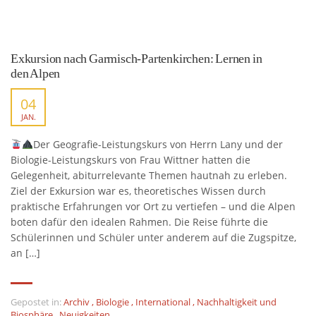
Exkursion nach Garmisch-Partenkirchen: Lernen in
den Alpen
04
JAN.
Der Geografie-Leistungskurs von Herrn Lany und der
Biologie-Leistungskurs von Frau Wittner hatten die
Gelegenheit, abiturrelevante Themen hautnah zu erleben.
Ziel der Exkursion war es, theoretisches Wissen durch
praktische Erfahrungen vor Ort zu vertiefen – und die Alpen
boten dafür den idealen Rahmen. Die Reise führte die
Schülerinnen und Schüler unter anderem auf die Zugspitze,
an […]
Gepostet in:
Archiv
,
Biologie
,
International
,
Nachhaltigkeit und
Biosphäre
,
Neuigkeiten