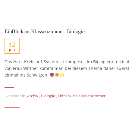
EinBlick ins Klassenzimmer: Biologie
12
JULI
Das Herz-Kreislauf-System ist komplex… Im Biologieunterricht
von Frau Wittner kommt man bei diesem Thema daher zuerst
einmal ins Schwitzen.
Gepostet in:
Archiv
,
Biologie
,
Einblick ins Klassenzimmer