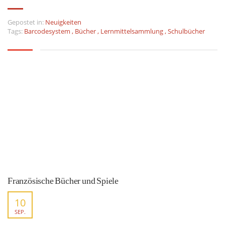
Gepostet in:
Neuigkeiten
Tags:
Barcodesystem
,
Bücher
,
Lernmittelsammlung
,
Schulbücher
Französische Bücher und Spiele
10
SEP.