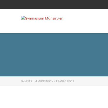
GYMNASIUM MÜNSINGEN
>
FRANZÖSISCH