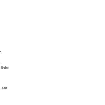
d
e
. Beim
. Mit