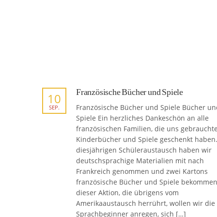
Französische Bücher und Spiele
10
Französische Bücher und Spiele Bücher un
SEP.
Spiele Ein herzliches Dankeschön an alle
französischen Familien, die uns gebraucht
Kinderbücher und Spiele geschenkt haben
diesjährigen Schüleraustausch haben wir
deutschsprachige Materialien mit nach
Frankreich genommen und zwei Kartons
französische Bücher und Spiele bekommen
dieser Aktion, die übrigens vom
Amerikaaustausch herrührt, wollen wir die
Sprachbeginner anregen, sich […]