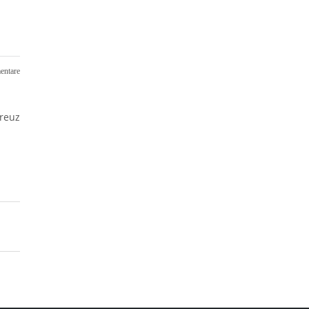
ntare
reuz