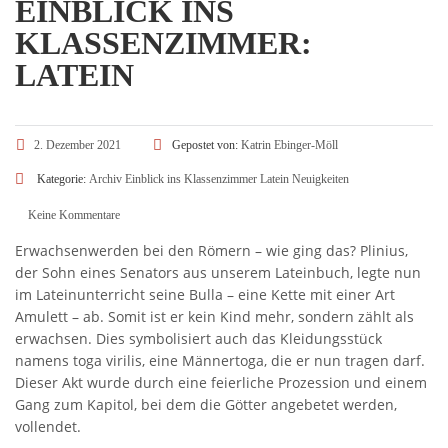
EINBLICK INS
KLASSENZIMMER:
LATEIN
2. Dezember 2021
Gepostet von:
Katrin Ebinger-Möll
Kategorie:
Archiv
Einblick ins Klassenzimmer
Latein
Neuigkeiten
Keine Kommentare
Erwachsenwerden bei den Römern – wie ging das? Plinius,
der Sohn eines Senators aus unserem Lateinbuch, legte nun
im Lateinunterricht seine Bulla – eine Kette mit einer Art
Amulett – ab. Somit ist er kein Kind mehr, sondern zählt als
erwachsen. Dies symbolisiert auch das Kleidungsstück
namens toga virilis, eine Männertoga, die er nun tragen darf.
Dieser Akt wurde durch eine feierliche Prozession und einem
Gang zum Kapitol, bei dem die Götter angebetet werden,
vollendet.