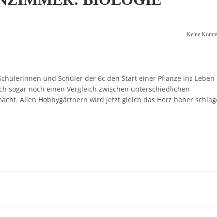
Keine Komme
Schülerinnen und Schüler der 6c den Start einer Pflanze ins Leben
ch sogar noch einen Vergleich zwischen unterschiedlichen
ht. Allen Hobbygärtnern wird jetzt gleich das Herz höher schlag