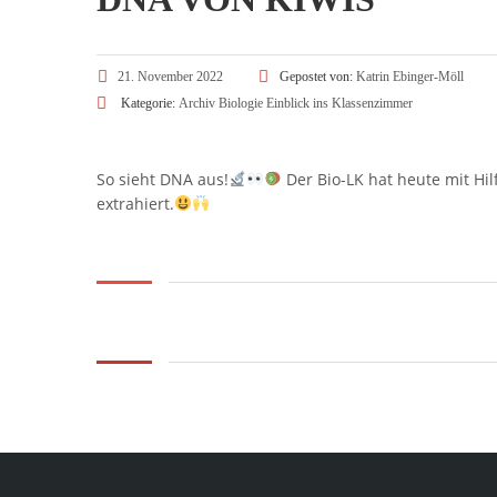
21. November 2022
Gepostet von:
Katrin Ebinger-Möll
Kategorie:
Archiv
Biologie
Einblick ins Klassenzimmer
So sieht DNA aus!
Der Bio-LK hat heute mit Hil
extrahiert.