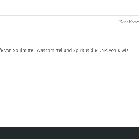
Keine Komme
fe von Spülmittel, Waschmittel und Spiritus die DNA von Kiwis