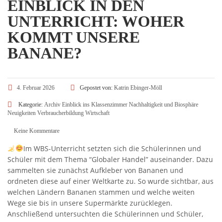
EINBLICK IN DEN
UNTERRICHT: WOHER
KOMMT UNSERE
BANANE?
4. Februar 2026
Gepostet von:
Katrin Ebinger-Möll
Kategorie:
Archiv
Einblick ins Klassenzimmer
Nachhaltigkeit und Biosphäre
Neuigkeiten
Verbraucherbildung
Wirtschaft
Keine Kommentare
Im WBS-Unterricht setzten sich die Schülerinnen und
Schüler mit dem Thema “Globaler Handel” auseinander. Dazu
sammelten sie zunächst Aufkleber von Bananen und
ordneten diese auf einer Weltkarte zu. So wurde sichtbar, aus
welchen Ländern Bananen stammen und welche weiten
Wege sie bis in unsere Supermärkte zurücklegen.
Anschließend untersuchten die Schülerinnen und Schüler,