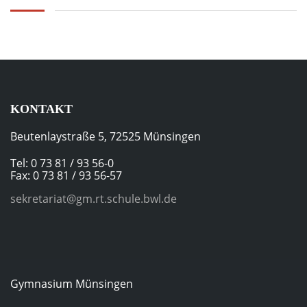
KONTAKT
Beutenlaystraße 5, 72525 Münsingen
Tel: 0 73 81 / 93 56-0
Fax: 0 73 81 / 93 56-57
sekretariat@gm.rt.schule.bwl.de
Gymnasium Münsingen