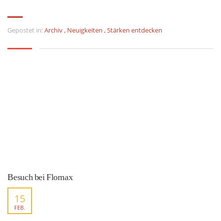
Gepostet in:
Archiv
,
Neuigkeiten
,
Stärken entdecken
Besuch bei Flomax
15
FEB.