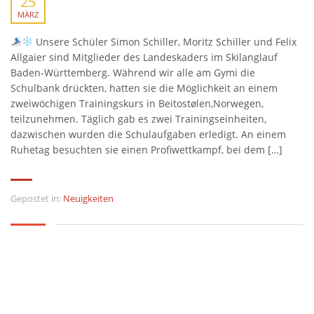
25
MÄRZ
Unsere Schüler Simon Schiller, Moritz Schiller und Felix
Allgaier sind Mitglieder des Landeskaders im Skilanglauf
Baden-Württemberg. Während wir alle am Gymi die
Schulbank drückten, hatten sie die Möglichkeit an einem
zweiwöchigen Trainingskurs in Beitostølen,Norwegen,
teilzunehmen. Täglich gab es zwei Trainingseinheiten,
dazwischen wurden die Schulaufgaben erledigt. An einem
Ruhetag besuchten sie einen Profiwettkampf, bei dem […]
Gepostet in:
Neuigkeiten