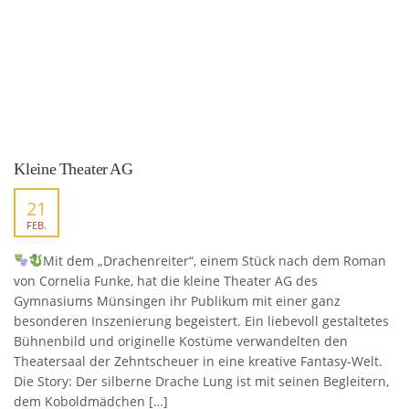
Kleine Theater AG
21
FEB.
Mit dem „Drachenreiter“, einem Stück nach dem Roman
von Cornelia Funke, hat die kleine Theater AG des
Gymnasiums Münsingen ihr Publikum mit einer ganz
besonderen Inszenierung begeistert. Ein liebevoll gestaltetes
Bühnenbild und originelle Kostüme verwandelten den
Theatersaal der Zehntscheuer in eine kreative Fantasy-Welt.
Die Story: Der silberne Drache Lung ist mit seinen Begleitern,
dem Koboldmädchen […]