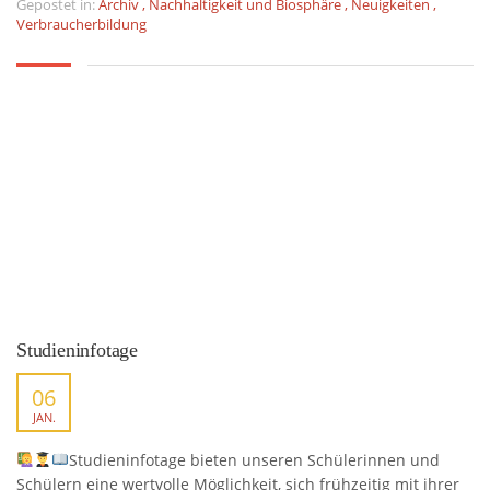
Gepostet in:
Archiv
,
Nachhaltigkeit und Biosphäre
,
Neuigkeiten
,
Verbraucherbildung
Studieninfotage
06
JAN.
Studieninfotage bieten unseren Schülerinnen und
Schülern eine wertvolle Möglichkeit, sich frühzeitig mit ihrer