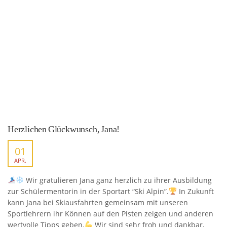
Herzlichen Glückwunsch, Jana!
01
APR.
Wir gratulieren Jana ganz herzlich zu ihrer Ausbildung
zur Schülermentorin in der Sportart “Ski Alpin”.
In Zukunft
kann Jana bei Skiausfahrten gemeinsam mit unseren
Sportlehrern ihr Können auf den Pisten zeigen und anderen
wertvolle Tipps geben.
Wir sind sehr froh und dankbar,