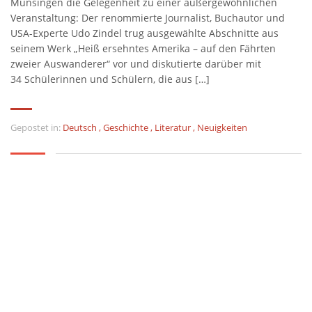
Münsingen die Gelegenheit zu einer außergewöhnlichen
Veranstaltung: Der renommierte Journalist, Buchautor und
USA-Experte Udo Zindel trug ausgewählte Abschnitte aus
seinem Werk „Heiß ersehntes Amerika – auf den Fährten
zweier Auswanderer“ vor und diskutierte darüber mit
34 Schülerinnen und Schülern, die aus […]
Gepostet in:
Deutsch
,
Geschichte
,
Literatur
,
Neuigkeiten