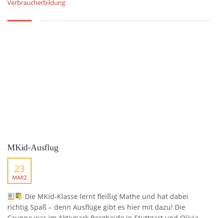
Verbraucherbildung
MKid-Ausflug
23
MÄRZ
Die MKid-Klasse lernt fleißig Mathe und hat dabei
richtig Spaß – denn Ausflüge gibt es hier mit dazu! Die
Gruppe war im Aktivpark Bergheide in Stuttgart und Olivia,