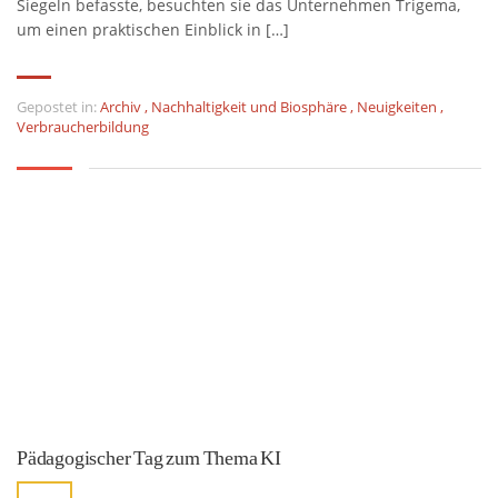
Siegeln befasste, besuchten sie das Unternehmen Trigema,
um einen praktischen Einblick in […]
Gepostet in:
Archiv
,
Nachhaltigkeit und Biosphäre
,
Neuigkeiten
,
Verbraucherbildung
Pädagogischer Tag zum Thema KI