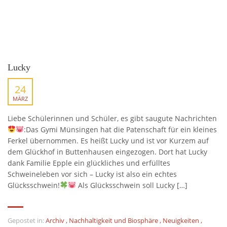
Lucky
24
MÄRZ
Liebe Schülerinnen und Schüler, es gibt saugute Nachrichten
:Das Gymi Münsingen hat die Patenschaft für ein kleines
Ferkel übernommen. Es heißt Lucky und ist vor Kurzem auf
dem Glückhof in Buttenhausen eingezogen. Dort hat Lucky
dank Familie Epple ein glückliches und erfülltes
Schweineleben vor sich – Lucky ist also ein echtes
Glücksschwein!
Als Glücksschwein soll Lucky […]
Gepostet in:
Archiv
,
Nachhaltigkeit und Biosphäre
,
Neuigkeiten
,