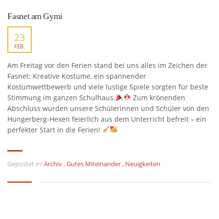
Fasnet am Gymi
23
FEB.
Am Freitag vor den Ferien stand bei uns alles im Zeichen der
Fasnet: Kreative Kostüme, ein spannender
Kostümwettbewerb und viele lustige Spiele sorgten für beste
Stimmung im ganzen Schulhaus.
Zum krönenden
Abschluss wurden unsere Schülerinnen und Schüler von den
Hungerberg-Hexen feierlich aus dem Unterricht befreit – ein
perfekter Start in die Ferien!
Gepostet in:
Archiv
,
Gutes Miteinander
,
Neuigkeiten