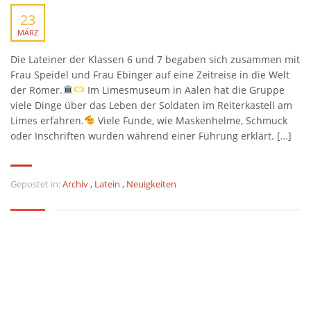
23
MÄRZ
Die Lateiner der Klassen 6 und 7 begaben sich zusammen mit
Frau Speidel und Frau Ebinger auf eine Zeitreise in die Welt
der Römer.
Im Limesmuseum in Aalen hat die Gruppe
viele Dinge über das Leben der Soldaten im Reiterkastell am
Limes erfahren.
Viele Funde, wie Maskenhelme, Schmuck
oder Inschriften wurden während einer Führung erklärt. […]
Gepostet in:
Archiv
,
Latein
,
Neuigkeiten