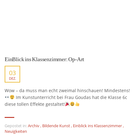
EinBlick ins Klassenzimmer: Op-Art
03
DEZ.
Wow – da muss man echt zweimal hinschauen! Mindestens!
Im Kunstunterricht bei Frau Goudas hat die Klasse 6c
diese tollen Effekte gestaltet!
Gepostet in:
Archiv
,
Bildende Kunst
,
Einblick ins Klassenzimmer
,
Neuigkeiten