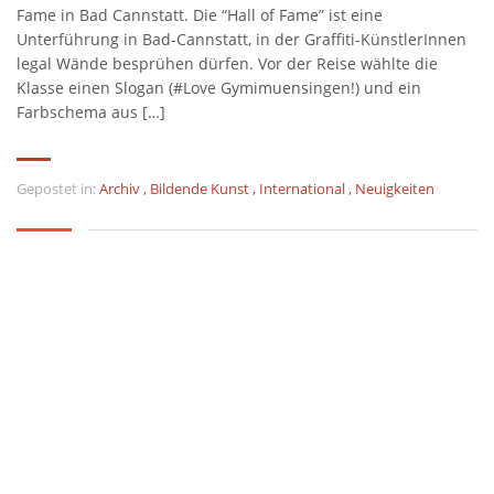
Fame in Bad Cannstatt. Die “Hall of Fame” ist eine
Unterführung in Bad-Cannstatt, in der Graffiti-KünstlerInnen
legal Wände besprühen dürfen. Vor der Reise wählte die
Klasse einen Slogan (#Love Gymimuensingen!) und ein
Farbschema aus […]
Gepostet in:
Archiv
,
Bildende Kunst
,
International
,
Neuigkeiten