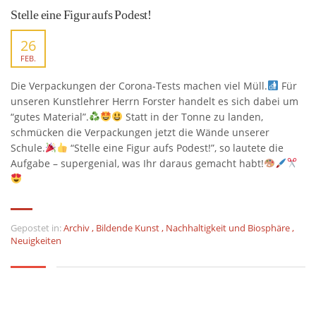
Stelle eine Figur aufs Podest!
26
FEB.
Die Verpackungen der Corona-Tests machen viel Müll.
Für
unseren Kunstlehrer Herrn Forster handelt es sich dabei um
“gutes Material”.
Statt in der Tonne zu landen,
schmücken die Verpackungen jetzt die Wände unserer
Schule.
“Stelle eine Figur aufs Podest!”, so lautete die
Aufgabe – supergenial, was Ihr daraus gemacht habt!
Gepostet in:
Archiv
,
Bildende Kunst
,
Nachhaltigkeit und Biosphäre
,
Neuigkeiten